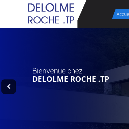
Accue
Bienvenue chez
DELOLME ROCHE .TP