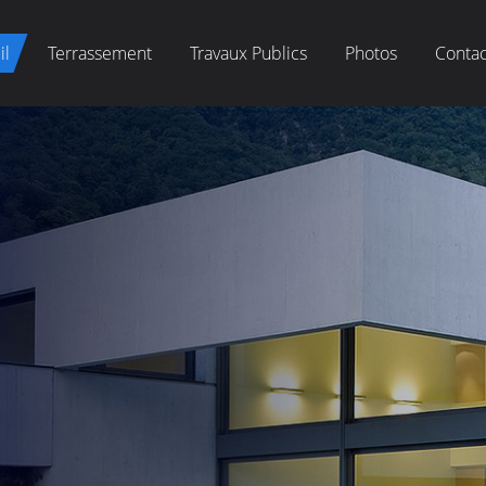
il
Terrassement
Travaux Publics
Photos
Contac