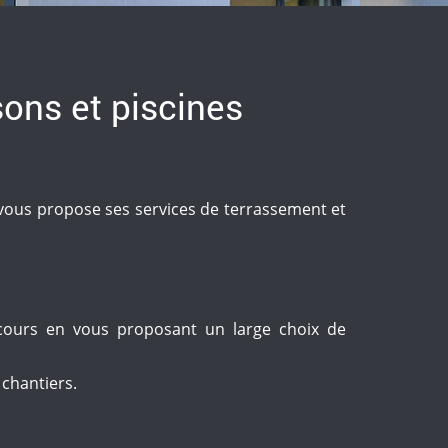
sons et piscines
ous propose ses services de terrassement et
cours en vous proposant un large choix de
 chantiers.