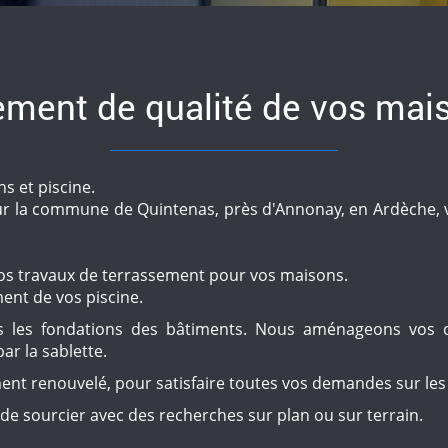
ement de qualité de vos mai
s et piscine.
r la commune de Quintenas, près d'Annonay, en Ardèche, v
vos travaux de terrassement pour vos maisons.
nt de vos piscine.
tes les fondations des bâtiments. Nous aménageons vos 
ar la sablette.
ent renouvelé, pour satisfaire toutes vos demandes sur les
de sourcier avec des recherches sur plan ou sur terrain.